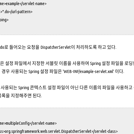
>example</servlet-name>
.do</url-pattern>
ping>
do로 들어오는 요청을 DispatcherServlet이 처리하도록 하고 있다.
ervlet은 설정 파일에서 지정한 서블릿 이름을 사용하여 Spring 설정 파일을 로딩한다
이 경우 사용되는 Spring 설정 파일은 'WEB-INF/example-servlet.xml' 이다.
용되는 Spring 콘텍스트 설정 파일이 아닌 다른 이름의 파일을 사용하고 싶다면 
목록을 지정해주면 된다.
>multipleConfig</servlet-name>
org.springframework.web.servlet.DispatcherServlet</servlet-class>