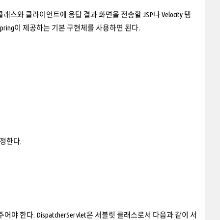
스와 클라이언트에 응답 결과 화면을 전송할 JSP나 Velocity 템
ver 등은 Spring이 제공하는 기본 구현체를 사용하면 된다.
 설정한다.
가해주어야 한다. DispatcherServlet은 서블릿 클래스로서 다음과 같이 서