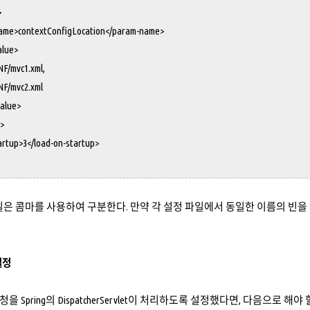
>
contextConfigLocation</param-name>
ue>
vc1.xml,
vc2.xml
lue>
>
up>3</load-on-startup>
일은 콤마를 사용하여 구분한다. 만약 각 설정 파일에서 동일한 이름의 빈
 설정
 Spring의 DispatcherServlet이 처리하도록 설정했다면, 다음으로 해야