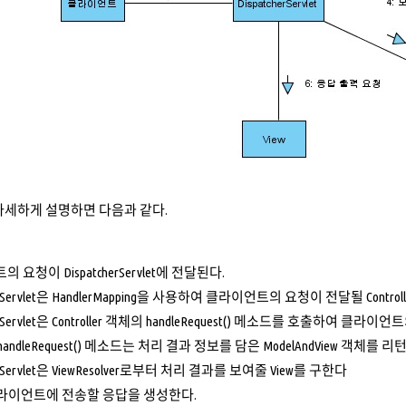
자세하게 설명하면 다음과 같다.
요청이 DispatcherServlet에 전달된다.
herServlet은 HandlerMapping을 사용하여 클라이언트의 요청이 전달될 Contro
herServlet은 Controller 객체의 handleRequest() 메소드를 호출하여 클
ler.handleRequest() 메소드는 처리 결과 정보를 담은 ModelAndView 객체를 리
herServlet은 ViewResolver로부터 처리 결과를 보여줄 View를 구한다
 클라이언트에 전송할 응답을 생성한다.