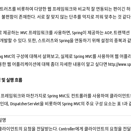
g이 스트러츠를 비롯하여 다양한 웹 프레임워크와 비교적 잘 연동되는 편이긴
 불편함이 존재한다. 서로 잘 맞지 않는 단추를 억지로 끼워 맞추는 것 같다
으로 제공하는 MVC 프레임워크를 사용하면, Spring이 제공하는 AOP, 트랜잭
발할 수 있다. 또한, 스트러츠와 Spring을 연동하기 위해 설정의 중복과 
ing MVC의 구성에 대해서 살펴보고, 실제로 Spring MVC를 사용하여 
C를 이용한 웹 어플리케이션에 대해 좀더 자세한 내용이 알고 싶다면
http://www.s
구성 및 실행 흐름
의 프레임워크와 마찬가지로 Spring MVC도 컨트롤러를 사용하여 클라이언
vlet인데, DispatcherServlet을 비롯하여 Spring MVC의 주요 구성 요소는 표 1과
설명
클라이언트의 요청을 전달받는다. Controller에게 클라이언트의 요청을 전달하고