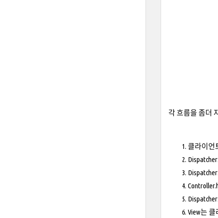
각 흐름을 좀더 
클라이언트의 
Dispatc
Dispatc
Control
Dispatc
View는