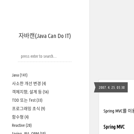
자바캔(Java Can Do IT)
Java
(141)
사소한 개선 변경
(4)
2007. 4. 25. 05:38
객체지향, 설계 등
(56)
TDD 또는 Test
(33)
프로그래밍 초식
(9)
Spring MVC
함수형
(4)
Reactive
(20)
Spring MVC
Spring, JPA, ORM
(50)