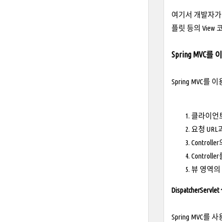
여기서 개발자가 
플릿 등의 View 코
Spring MV
Spring MVC
클라이언트의 
요청 URL과
Control
Control
뷰 영역의
DispatcherServ
Spring MVC를