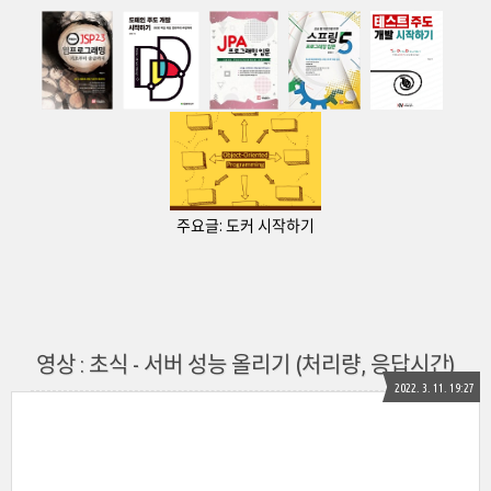
주요글:
도커 시작하기
영상 : 초식 - 서버 성능 올리기 (처리량, 응답시간)
2022. 3. 11. 19:27