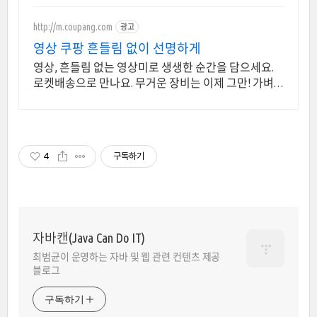
http://m.coupang.com
광고
영상 쿠팡 흔들림 없이 선명하게
영상, 흔들림 없는 영상미로 생생한 순간을 담으세요.
로켓배송으로 만나요. 무거운 장비는 이제 그만! 가벼
운 액션캠, 자유로운 촬영을 경험하세요.
4
구독하기
자바캔(Java Can Do IT)
최범균이 운영하는 자바 및 웹 관련 컨텐츠 제공
블로그
구독하기