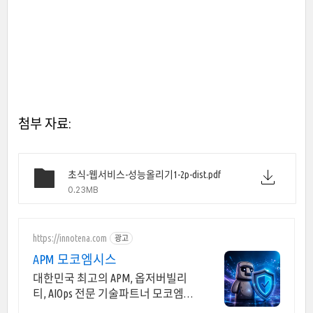
첨부 자료:
초식-웹서비스-성능올리기1-2p-dist.pdf
0.23MB
https://innotena.com
광고
APM 모코엠시스
대한민국 최고의 APM, 옵저버빌리
티, AIOps 전문 기술파트너 모코엠시
스