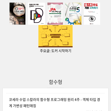
주요글:
도커 시작하기
함수형
코세라 수업 스칼라의 함수형 프로그래밍 원리 4주 - 객체 타입 경
계 가변성 패턴매칭