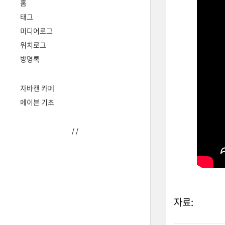
홈
태그
미디어로그
위치로그
방명록
자바캔 카페
메이븐 기초
/
/
자료: