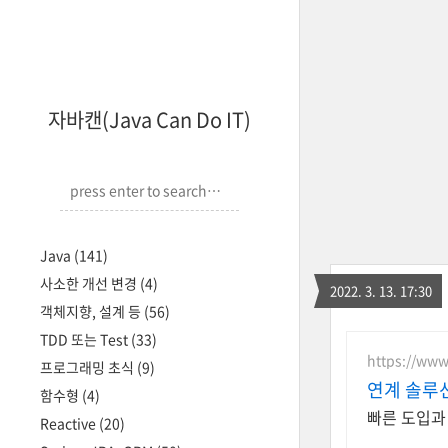
자바캔(Java Can Do IT)
Java
(141)
사소한 개선 변경
(4)
2022. 3. 13. 17:30
객체지향, 설계 등
(56)
TDD 또는 Test
(33)
https://www
프로그래밍 초식
(9)
연계 솔루션
함수형
(4)
빠른 도입과
Reactive
(20)