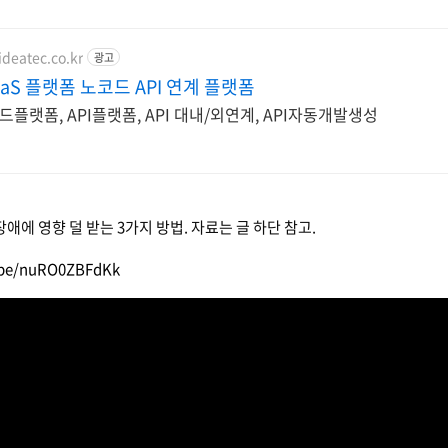
ideatec.co.kr
광고
aaS 플랫폼 노코드 API 연계 플랫폼
노코드플랫폼, API플랫폼, API 대내/외연계, API자동개발생성
 장애에 영향 덜 받는 3가지 방법. 자료는 글 하단 참고.
u.be/nuRO0ZBFdKk