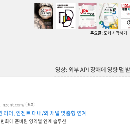
주요글:
도커 시작하기
영상: 외부 API 장애에 영향 덜 
.inzent.com/
광고
 리더, 인젠트 대내/외 채널 맞춤형 연계
 변화에 준비된 영역별 연계 솔루션