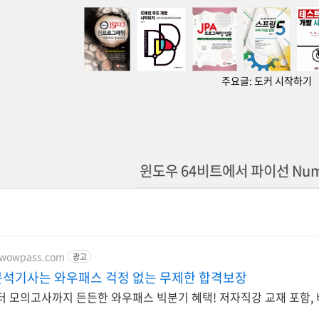
주요글:
도커 시작하기
윈도우 64비트에서 파이선 Nu
.wowpass.com
광고
석기사는 와우패스 걱정 없는 무제한 합격보장
 모의고사까지 든든한 와우패스 빅분기 혜택! 저자직강 교재 포함, 