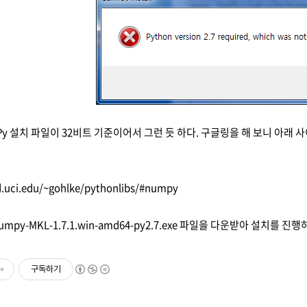
Py 설치 파일이 32비트 기준이어서 그런 듯 하다. 구글링을 해 보니 아래
d.uci.edu/~gohlke/pythonlibs/#numpy
mpy-MKL-1.7.1.win-amd64-py2.7.exe 파일을 다운받아 설치를
구독하기