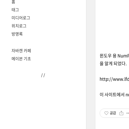
홈
태그
미디어로그
위치로그
방명록
자바캔 카페
윈도우 용 Num
메이븐 기초
을 알게 되었다.
/
/
http://www.lf
이 사이트에서 nu
공감