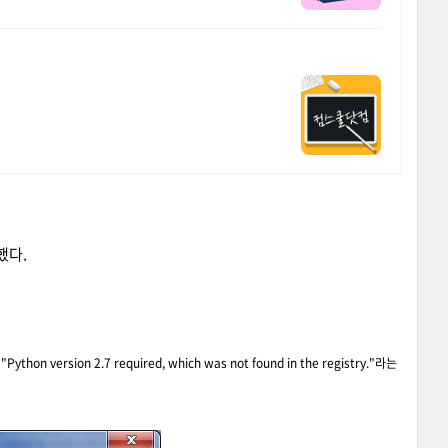
했다.
n version 2.7 required, which was not found in the registry."라는