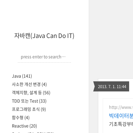
자바캔(Java Can Do IT)
Java
(141)
사소한 개선 변경
(4)
2013. 7. 1. 11:44
객체지향, 설계 등
(56)
TDD 또는 Test
(33)
http://www
프로그래밍 초식
(9)
빅데이터분
함수형
(4)
기초특강부터
Reactive
(20)