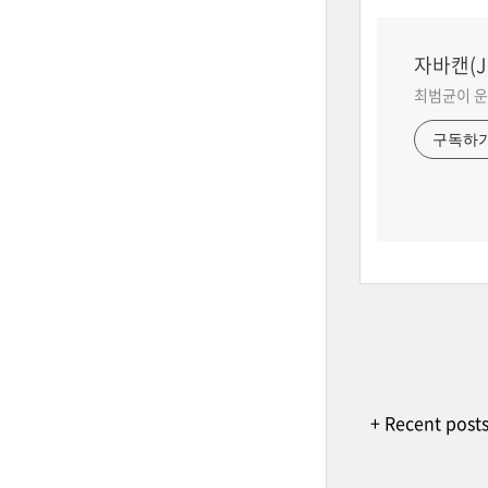
자바캔(Ja
최범균이 운
구독하
+ Recent post