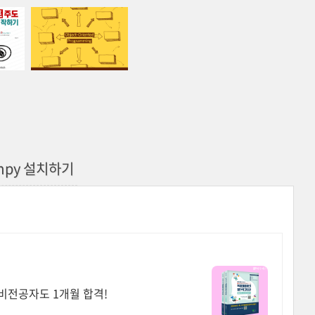
mpy 설치하기
비전공자도 1개월 합격!