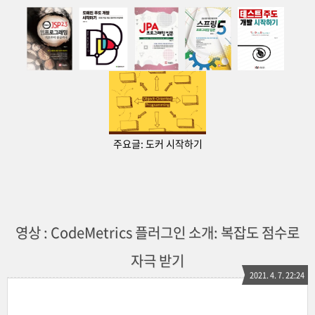
주요글:
도커 시작하기
영상 : CodeMetrics 플러그인 소개: 복잡도 점수로
자극 받기
2021. 4. 7. 22:24