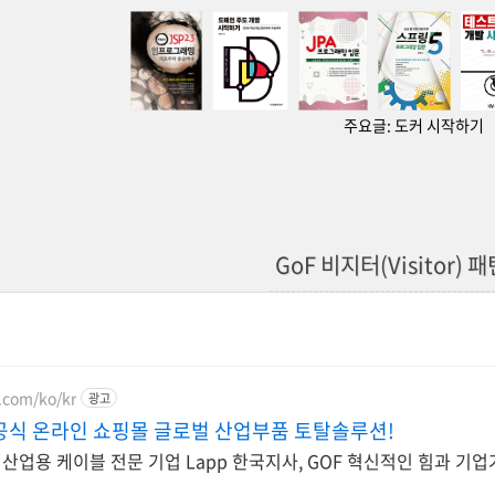
주요글:
도커 시작하기
GoF 비지터(Visitor) 
p.com/ko/kr
광고
공식 온라인 쇼핑몰 글로벌 산업부품 토탈솔루션!
산업용 케이블 전문 기업 Lapp 한국지사, GOF 혁신적인 힘과 기업