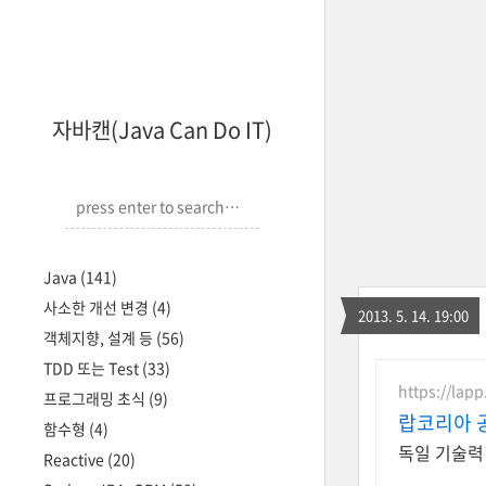
자바캔(Java Can Do IT)
Java
(141)
사소한 개선 변경
(4)
2013. 5. 14. 19:00
객체지향, 설계 등
(56)
TDD 또는 Test
(33)
https://lap
프로그래밍 초식
(9)
랍코리아 
함수형
(4)
독일 기술력 
Reactive
(20)