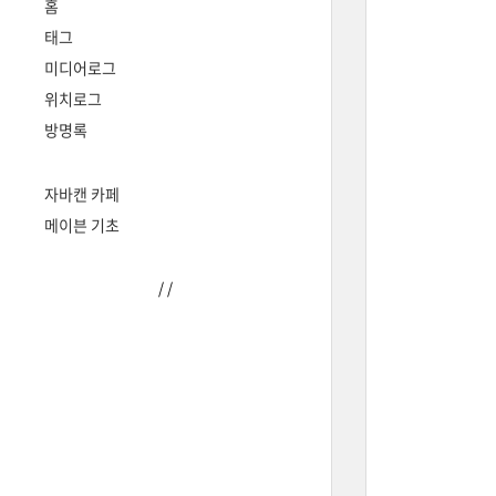
홈
태그
미디어로그
위치로그
방명록
자바캔 카페
메이븐 기초
/
/