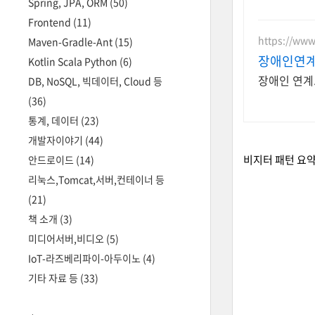
Spring, JPA, ORM
(50)
Frontend
(11)
https://www
Maven-Gradle-Ant
(15)
장애인연
Kotlin Scala Python
(6)
장애인 연계
DB, NoSQL, 빅데이터, Cloud 등
(36)
통계, 데이터
(23)
개발자이야기
(44)
비지터 패턴 요
안드로이드
(14)
리눅스,Tomcat,서버,컨테이너 등
(21)
책 소개
(3)
미디어서버,비디오
(5)
IoT-라즈베리파이-아두이노
(4)
기타 자료 등
(33)