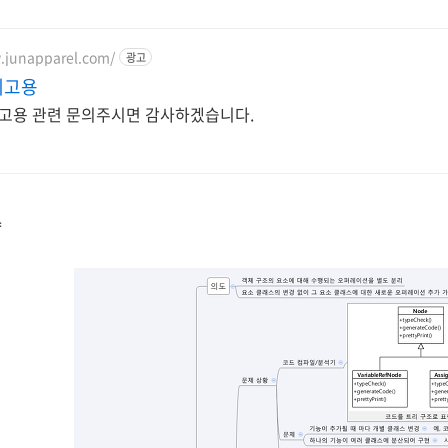
.junapparel.com/
광고
계고용
고용 관련 문의주시면 감사하겠습니다.
약