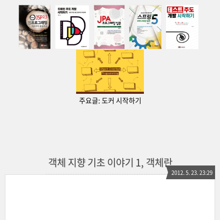
주요글:
도커 시작하기
객체 지향 기초 이야기 1, 객체란
2012. 5. 23. 23:29