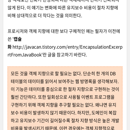
않게 된다. 이 얘기는 변화에 따른 유지보수 비용이 절차 지향에
비해 상대적으로 더 작다는 것을 의미한다.
프로시저와 객체 지향에 대한 보다 구체적인 예는 필자가 이전에
쓴 '
캡슐
화
http://javacan.tistory.com/entry/EncapsulationExcerp
rtFromJavaBook
'란 글을 참고하기 바란다.
모든 것을 객체 지향으로 할 필요는 없다. 단순히 한 개의 DB
테이블의 데이터를 읽어서 보여주는 웹 방명록을 생각해보자.
이 기능은 데이터를 중심으로 한 절차 지향으로 구현하는 것이
훨씬 간단하다. 또한 일회성으로 사용될 이벤트 프로그램을
구현하기 위해 객체 지향을 추구할 필요는 없다. 왜냐면 유지
보수 비용이 발생하지 않기 때문이다. 하지만, 도메인이 복잡
하고 유지보수 기간이 길어질수록 절차 지향 방식은 높은 개발
비용을 발생시키기 때문에, 이런 경우에는 객체 지향적으로