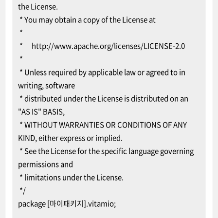
the License.
* You may obtain a copy of the License at
*
* http://www.apache.org/licenses/LICENSE-2.0
*
* Unless required by applicable law or agreed to in
writing, software
* distributed under the License is distributed on an
"AS IS" BASIS,
* WITHOUT WARRANTIES OR CONDITIONS OF ANY
KIND, either express or implied.
* See the License for the specific language governing
permissions and
* limitations under the License.
*/
package [마이패키지].vitamio;