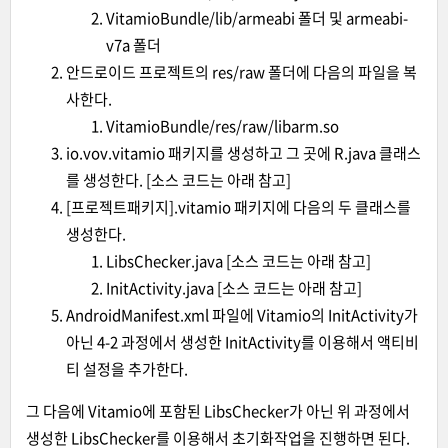
VitamioBundle/lib/armeabi 폴더 및 armeabi-
v7a 폴더
안드로이드 프로젝트의 res/raw 폴더에 다음의 파일을 복
사한다.
VitamioBundle/res/raw/libarm.so
io.vov.vitamio 패키지를 생성하고 그 곳에 R.java 클래스
를 생성한다. [소스 코드는 아래 참고]
[프로젝트패키지].vitamio 패키지에 다음의 두 클래스를
생성한다.
LibsChecker.java [소스 코드는 아래 참고]
InitActivity.java [소스 코드는 아래 참고]
AndroidManifest.xml 파일에 Vitamio의 InitActivity가
아닌 4-2 과정에서 생성한 InitActivity를 이용해서 액티비
티 설정을 추가한다.
그 다음에 Vitamio에 포함된 LibsChecker가 아닌 위 과정에서
생성한 LibsChecker를 이용해서 초기화작업을 진행하면 된다.