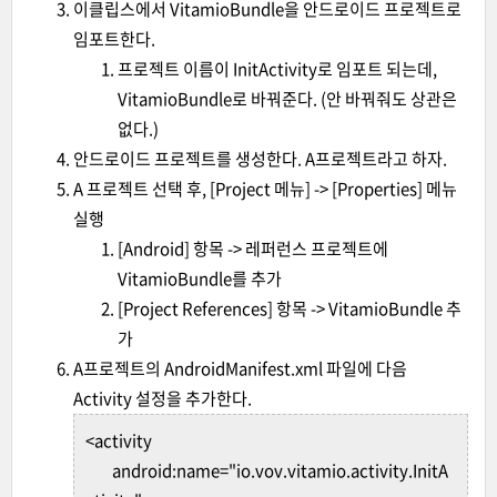
이클립스에서 VitamioBundle을 안드로이드 프로젝트로
임포트한다.
프로젝트 이름이 InitActivity로 임포트 되는데,
VitamioBundle로 바꿔준다. (안 바꿔줘도 상관은
없다.)
안드로이드 프로젝트를 생성한다. A프로젝트라고 하자.
A 프로젝트 선택 후, [Project 메뉴] -> [Properties] 메뉴
실행
[Android] 항목 -> 레퍼런스 프로젝트에
VitamioBundle를 추가
[Project References] 항목 -> VitamioBundle 추
가
A프로젝트의 AndroidManifest.xml 파일에 다음
Activity 설정을 추가한다.
<activity
android:name="io.vov.vitamio.activity.InitA