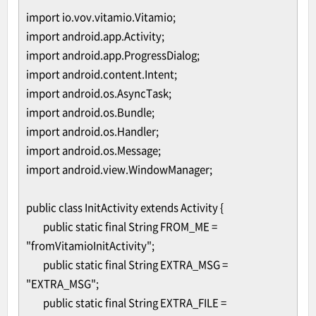
import io.vov.vitamio.Vitamio;
import android.app.Activity;
import android.app.ProgressDialog;
import android.content.Intent;
import android.os.AsyncTask;
import android.os.Bundle;
import android.os.Handler;
import android.os.Message;
import android.view.WindowManager;
public class InitActivity extends Activity {
public static final String FROM_ME =
"fromVitamioInitActivity";
public static final String EXTRA_MSG =
"EXTRA_MSG";
public static final String EXTRA_FILE =