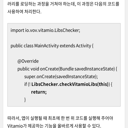
러리를 로딩하는 과정을 거쳐야 하는데, 이 과정은 다음의 코드를
사용하여 처리한다.
import io.vov.vitamio.LibsChecker;
public class MainActivity extends Activity {
@Override
public void onCreate(Bundle savedInstanceState) {
super.onCreate(savedInstanceState);
if (!
LibsChecker.checkVitamioLibs(this)
) {
return;
}
따라서, 앱이 실행될 때 최초에 한 번 위 코드를 실행해 주어야
Vitamio가 제공하는 기능을 올바르게 사용할 수 있다.