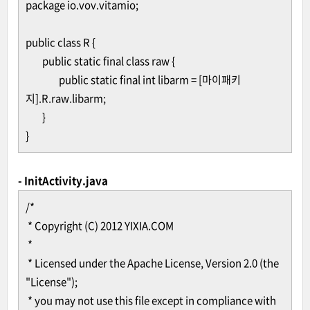
package io.vov.vitamio;
public class R {
public static final class raw {
public static final int libarm = [마이패키
지].R.raw.libarm;
}
}
- InitActivity.java
/*
* Copyright (C) 2012 YIXIA.COM
*
* Licensed under the Apache License, Version 2.0 (the
"License");
* you may not use this file except in compliance with