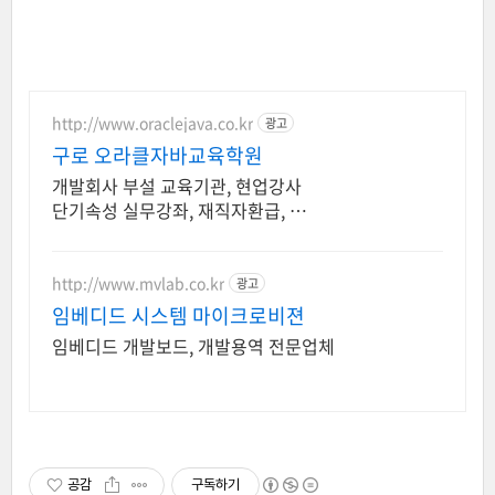
http://www.oraclejava.co.kr
광고
구로 오라클자바교육학원
개발회사 부설 교육기관, 현업강사
단기속성 실무강좌, 재직자환급, 구
직자 무료취업
http://www.mvlab.co.kr
광고
임베디드 시스템 마이크로비젼
임베디드 개발보드, 개발용역 전문업체
공감
구독하기