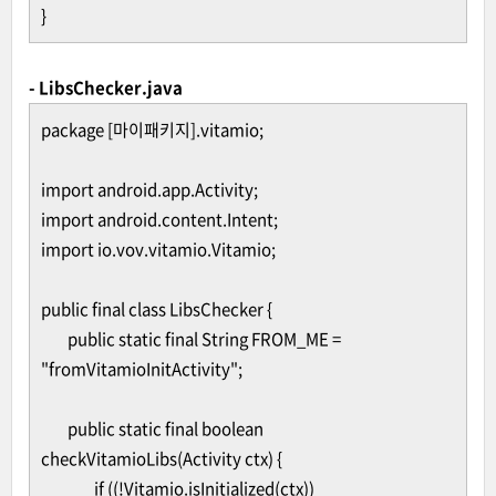
}
- LibsChecker.java
package [마이패키지].vitamio;
import android.app.Activity;
import android.content.Intent;
import io.vov.vitamio.Vitamio;
public final class LibsChecker {
public static final String FROM_ME =
"fromVitamioInitActivity";
public static final boolean
checkVitamioLibs(Activity ctx) {
if ((!Vitamio.isInitialized(ctx))