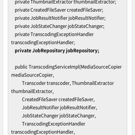
private ThumbnailExtractor thumbnailExtractor;
private CreatedFileSaver createdFileSaver;
private JobResultNotifier jobResultNotifier;
private JobStateChanger jobStateChanger;
private TranscodingExceptionHandler
transcodingExceptionHandler;
private JobRepository jobRepository;
public TranscodingServiceImpl(MediaSourceCopier
mediaSourceCopier,
Transcoder transcoder, ThumbnailExtractor
thumbnailExtractor,
CreatedFileSaver createdFileSaver,
JobResultNotifier jobResultNotifier,
JobStateChanger jobStateChanger,
TranscodingExceptionHandler
transcodingExceptionHandler,