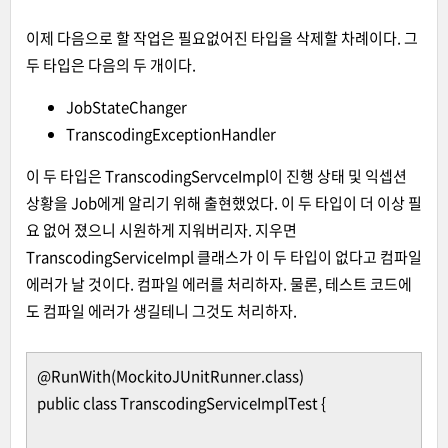
이제 다음으로 할 작업은 필요없어진 타입을 삭제할 차례이다. 그
두 타입은 다음의 두 개이다.
JobStateChanger
TranscodingExceptionHandler
이 두 타입은 TranscodingServceImpl이 진행 상태 및 익셉션
상황을 Job에게 알리기 위해 출현했었다. 이 두 타입이 더 이상 필
요 없어 졌으니 시원하게 지워버리자. 지우면
TranscodingServiceImpl 클래스가 이 두 타입이 없다고 컴파일
에러가 날 것이다. 컴파일 에러를 처리하자. 물론, 테스트 코드에
도 컴파일 에러가 생길테니 그것도 처리하자.
@RunWith(MockitoJUnitRunner.class)
public class TranscodingServiceImplTest {