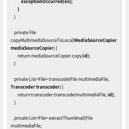
exceptionOccurred(ex);
}
}
private File
copyMultimediaSourceToLocal(
MediaSourceCopier
mediaSourceCopier
) {
return mediaSourceCopier.copy(
id
);
}
private List<File> transcode(File multimediaFile,
Transcoder transcoder
) {
return transcoder.transcode(multimediaFile,
id)
;
}
private List<File> extractThumbnail(File
multimediaFile,