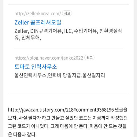
http://zellerkorea.com/
광고
Zeller 콤프레셔오일
Zeller, DIN규격기어유, ILC, 수입기어유, 친환경절삭
유, 인체무해,
https://blog.naver.com/janko2022
광고
토마토 인력사무소
울산인력사무소,인력비 당일지급,울산일자리
http://javacan.tistory.com/218#comment9368196
댓글을
보자. 사실 필자가 하고 만들고 싶었던 코드는 지금까지 작성했던
그런 코드가 아니었다. 그래 마음에 안 든다. 마음에 안 드는 것들
은 다음과 같다.