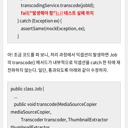
transcodingService.transcode(jobId);
fail("발생해야 함"); // 테스트 실패 위치
} catch (Exception ex) {
assertSame(mockException, ex);
}
아! 조금 코드를 파 보니, 처리 과정에서 익셉션이 발생하면 Job
의 transcode() 메서드가 내부적으로 익셉션을 catch 한 뒤에 재
전파하지 않는다. 일단, 통과되도록 아래와 같이 수정하자.
public class Job {
...
public void transcode(MediaSourceCopier
mediaSourceCopier,
Transcoder transcoder, ThumbnailExtractor
thumbnailExtractor,