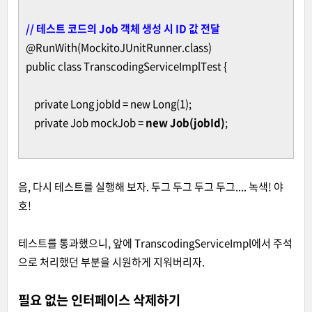
// 테스트 코드의 Job 객체 생성 시 ID 값 전달
@RunWith(MockitoJUnitRunner.class)
public class TranscodingServiceImplTest {
private Long jobId = new Long(1);
private Job mockJob =
new Job(jobId)
;
음, 다시 테스트를 실행해 보자. 두그 두그 두그 두그.... 녹색! 야
호!
테스트를 통과했으니, 앞에 TranscodingServiceImpl에서 주석
으로 처리했던 부분을 시원하게 지워버리자.
필요 없는 인터페이스
삭제하기