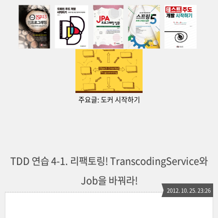
주요글:
도커 시작하기
TDD 연습 4-1. 리팩토링! TranscodingService와
Job을 바꿔라!
2012. 10. 25. 23:26