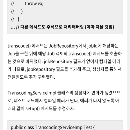
// throw ex;
// }
// }
... // 다른 메서드도 주석으로 처리해버림 (이따 지울 것임)
transcode() 메서드는 JobRepository에서 jobId에 해당하는
Job을 구한 뒤에 해당 Job 객체의 transcode() 메서드를 호출하
는 것으로 바뀌었다. jobRepository 필드가 없어서 컴파일 에러
가 나므로, jobRepository 필드를 추가해 주고, 생성자를 통해서
전달받도록 추가 구현했다.
TranscodingServiceImpl 클래스의 생성자에 변화가 생겼으므
로, 테스트 코드에서 컴파일 에러가 난다. 에러가 나지 않도록 아
래와 같이 setup() 메서드를 수정하자.
public class TranscodingServiceImplTest {