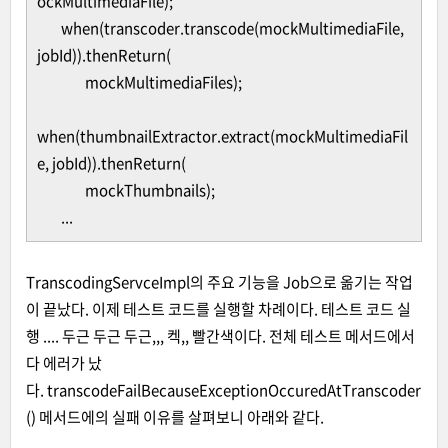
ockMultimediaFile);
when(transcoder.transcode(mockMultimediaFile,
jobId)).thenReturn(
mockMultimediaFiles);
when(thumbnailExtractor.extract(mockMultimediaFil
e, jobId)).thenReturn(
mockThumbnails);
...
TranscodingServceImpl의 주요 기능을 Job으로 옮기는 작업
이 끝났다. 이제 테스트 코드를 실행할 차례이다. 테스트 코드 실
행 .... 두근 두근 두근,,, 켁,, 빨간색이다. 전체 테스트 메서드에서
다 에러가 났
다. transcodeFailBecauseExceptionOccuredAtTranscoder
() 메서드에의 실패 이유를 살펴보니 아래와 같다.