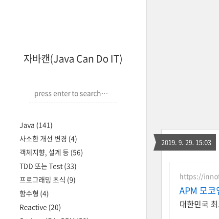
자바캔(Java Can Do IT)
Java
(141)
사소한 개선 변경
(4)
2019. 9. 29. 15:03
객체지향, 설계 등
(56)
TDD 또는 Test
(33)
https://inn
프로그래밍 초식
(9)
APM 모
함수형
(4)
대한민국 최
Reactive
(20)