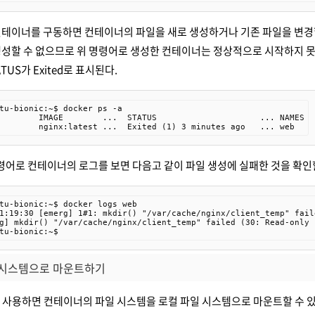
테이너를 구동하면 컨테이너의 파일을 새로 생성하거나 기존 파일을 변경할 수
성할 수 없으므로 위 명령어로 생성한 컨테이너는 정상적으로 시작하지 못하고
TUS가 Exited로 표시된다.
tu-bionic:~$ docker ps -a

        IMAGE        ...  STATUS                     ... NAMES

        nginx:latest ...  Exited (1) 3 minutes ago   ... web
s 명령어로 컨테이너의 로그를 보면 다음고 같이 파일 생성에 실패한 것을 확인
tu-bionic:~$ docker logs web

1:19:30 [emerg] 1#1: mkdir() "/var/cache/nginx/client_temp" fail
g] mkdir() "/var/cache/nginx/client_temp" failed (30: Read-only f
tu-bionic:~$
 시스템으로 마운트하기
션을 사용하면 컨테이너의 파일 시스템을 로컬 파일 시스템으로 마운트할 수 