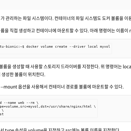
가 관리하는 파일 시스템이다. 컨테이너의 파일 시스템도 도커 볼륨을 이
륨을 직접 생성하고 컨테이너에 마운트할 수 있다. 아래 명령어는 이름이 m
tu-bionic:~$ docker volume create --driver local myvol

옵션은 볼륨을 생성할 때 사용할 스토리지 드라이버를 지정한다. 위 명령어는 lo
 생성한 볼륨이 위치한다.
--mount 옵션을 사용해서 컨테이너 경로를 볼륨에 마운트할 수 있다.
d --name web --rm \

pe=volume,src=myvol,dst=/usr/share/nginx/html \

\

st
에서 type 속성은 volume을 지정하고 src에는 볼륨 이름을 지정한다.