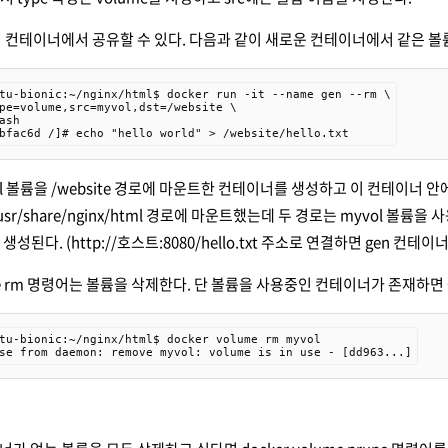
 컨테이너에서 공유할 수 있다. 다음과 같이 새로운 컨테이너에서 같은 
tu-bionic:~/nginx/html$ docker run -it --name gen --rm \

pe=volume,src=myvol,dst=/website \

ash

bfac6d /]# echo "hello world" > /website/hello.txt
l 볼륨을 /website 경로에 마운트한 컨테이너를 생성하고 이 컨테이너 안에서 
usr/share/nginx/html 경로에 마운트했는데 두 경로는 myvol 볼륨을 사
일이 생성된다. (http://호스트:8080/hello.txt 주소로 연결하면 gen 
lume rm 명령어는 볼륨을 삭제한다. 단 볼륨을 사용중인 컨테이너가 존재하면
tu-bionic:~/nginx/html$ docker volume rm myvol

se from daemon: remove myvol: volume is in use - [dd963...]