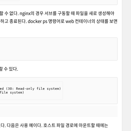
 없다. nginx의 경우 서브를 구동할 때 파일을 새로 생성해야
 종료된다. docker ps 명령어로 web 컨테이너의 상태를 보면
할 수 있다.
ed (30: Read-only file system)

ile system)

있다. 다음은 사용 예이다. 호스트 파일 경로에 마운트할 때에는