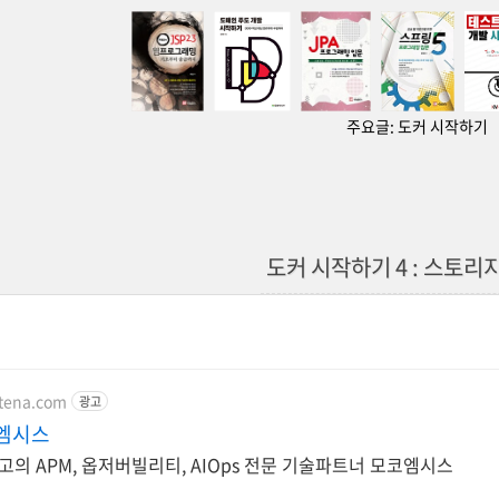
주요글:
도커 시작하기
도커 시작하기 4 : 스토리
otena.com
광고
코엠시스
고의 APM, 옵저버빌리티, AIOps 전문 기술파트너 모코엠시스