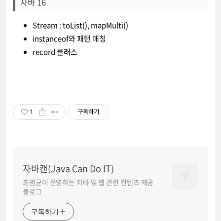
자바 16
Stream : toList(), mapMulti()
instanceof와 패턴 매칭
record 클래스
1
구독하기
자바캔(Java Can Do IT)
최범균이 운영하는 자바 및 웹 관련 컨텐츠 제공
블로그
구독하기