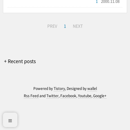
1
2000.11.08
PREV
1
NEXT
+ Recent posts
Powered by
Tistory
, Designed by
wallel
Rss Feed
and
Twitter
,
Facebook
,
Youtube
,
Google+