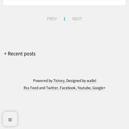
PREV
1
NEXT
+ Recent posts
Powered by
Tistory
, Designed by
wallel
Rss Feed
and
Twitter
,
Facebook
,
Youtube
,
Google+