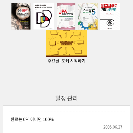
주요글:
도커 시작하기
일정 관리
완료는 0% 아니면 100%
2005.06.27