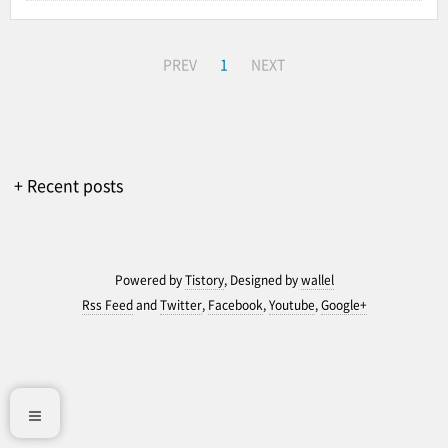
PREV
1
NEXT
+ Recent posts
Powered by
Tistory
, Designed by
wallel
Rss Feed
and
Twitter
,
Facebook
,
Youtube
,
Google+