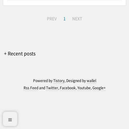
PREV
1
NEXT
+ Recent posts
Powered by
Tistory
, Designed by
wallel
Rss Feed
and
Twitter
,
Facebook
,
Youtube
,
Google+