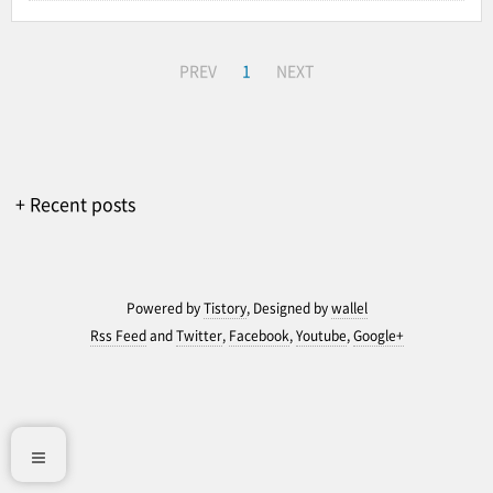
PREV
1
NEXT
+ Recent posts
Powered by
Tistory
, Designed by
wallel
Rss Feed
and
Twitter
,
Facebook
,
Youtube
,
Google+