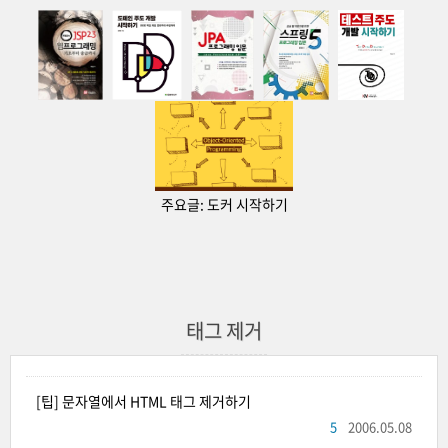
주요글:
도커 시작하기
태그 제거
[팁] 문자열에서 HTML 태그 제거하기
5
2006.05.08