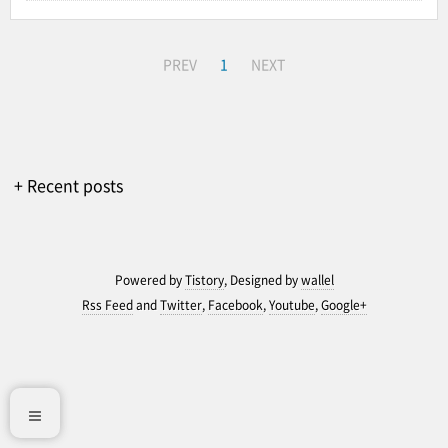
PREV
1
NEXT
+ Recent posts
Powered by
Tistory
, Designed by
wallel
Rss Feed
and
Twitter
,
Facebook
,
Youtube
,
Google+