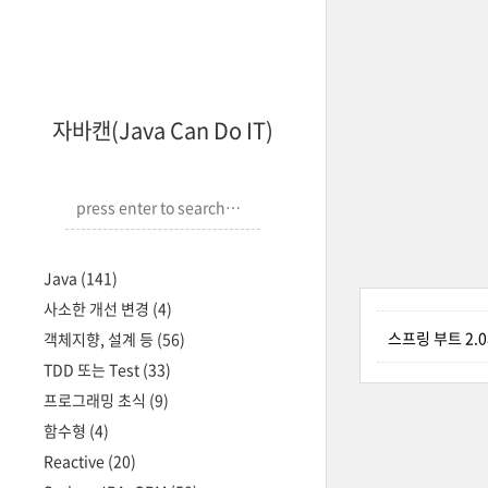
자바캔(Java Can Do IT)
Java
(141)
사소한 개선 변경
(4)
스프링 부트 2.0
객체지향, 설계 등
(56)
TDD 또는 Test
(33)
프로그래밍 초식
(9)
함수형
(4)
Reactive
(20)