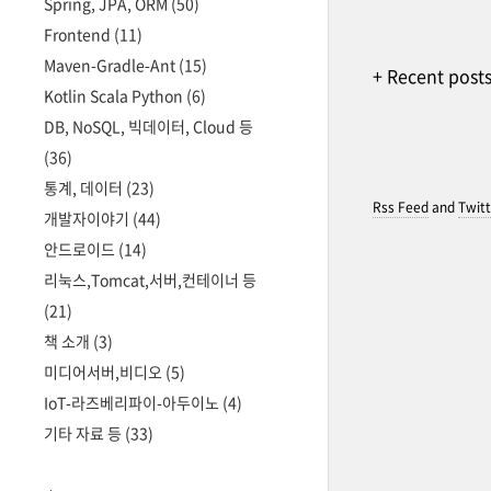
Spring, JPA, ORM
(50)
Frontend
(11)
Maven-Gradle-Ant
(15)
+ Recent post
Kotlin Scala Python
(6)
DB, NoSQL, 빅데이터, Cloud 등
(36)
통계, 데이터
(23)
Rss Feed
and
Twitt
개발자이야기
(44)
안드로이드
(14)
리눅스,Tomcat,서버,컨테이너 등
(21)
책 소개
(3)
미디어서버,비디오
(5)
IoT-라즈베리파이-아두이노
(4)
기타 자료 등
(33)