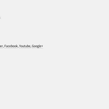
s
er
,
Facebook
,
Youtube
,
Google+