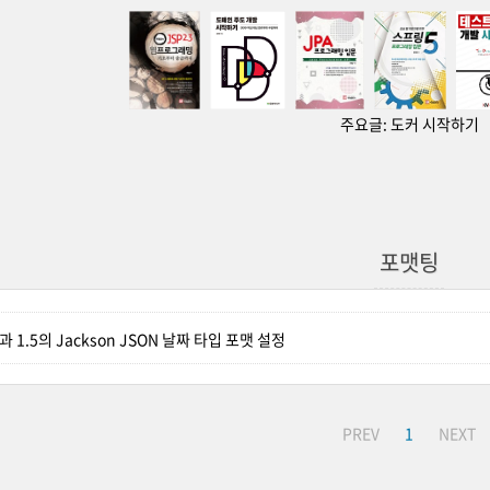
주요글:
도커 시작하기
포맷팅
과 1.5의 Jackson JSON 날짜 타입 포맷 설정
PREV
1
NEXT