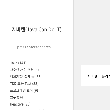
자바캔(Java Can Do IT)
Java
(141)
사소한 개선 변경
(4)
자바 웹 어플리케이
객체지향, 설계 등
(56)
TDD 또는 Test
(33)
프로그래밍 초식
(9)
함수형
(4)
Reactive
(20)