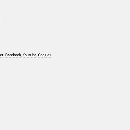
s
er
,
Facebook
,
Youtube
,
Google+