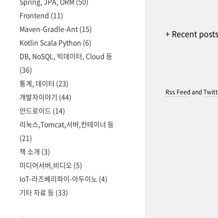
Spring, JPA, ORM
(50)
Frontend
(11)
Maven-Gradle-Ant
(15)
+ Recent post
Kotlin Scala Python
(6)
DB, NoSQL, 빅데이터, Cloud 등
(36)
통계, 데이터
(23)
Rss Feed
and
Twitt
개발자이야기
(44)
안드로이드
(14)
리눅스,Tomcat,서버,컨테이너 등
(21)
책 소개
(3)
미디어서버,비디오
(5)
IoT-라즈베리파이-아두이노
(4)
기타 자료 등
(33)