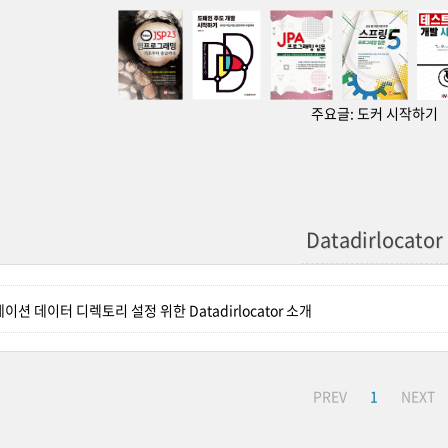
주요글:
도커 시작하기
Datadirlocator
션 데이터 디렉토리 설정 위한 Datadirlocator 소개
PREV
1
NEXT