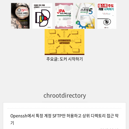
주요글:
도커 시작하기
chrootdirectory
Openssh에서 특정 계정 SFTP만 허용하고 상위 디렉토리 접근 막
기