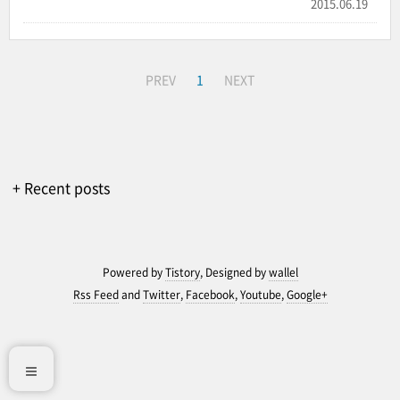
2015.06.19
PREV
1
NEXT
+ Recent posts
Powered by
Tistory
, Designed by
wallel
Rss Feed
and
Twitter
,
Facebook
,
Youtube
,
Google+