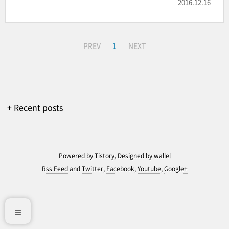
2016.12.16
PREV
1
NEXT
+ Recent posts
Powered by
Tistory
, Designed by
wallel
Rss Feed
and
Twitter
,
Facebook
,
Youtube
,
Google+