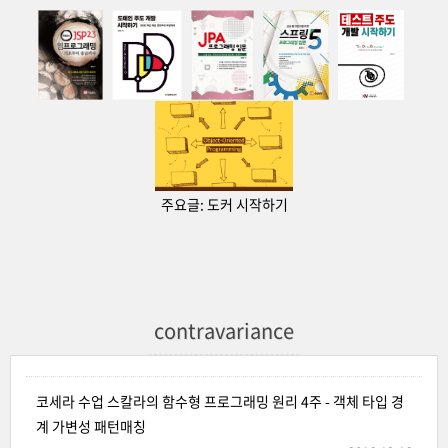
주요글:
도커 시작하기
contravariance
코세라 수업 스칼라의 함수형 프로그래밍 원리 4주 - 객체 타입 경
계 가변성 패턴매칭