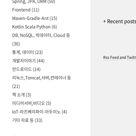
Spring, JPA, ORM
(50)
Frontend
(11)
Maven-Gradle-Ant
(15)
+ Recent post
Kotlin Scala Python
(6)
DB, NoSQL, 빅데이터, Cloud 등
(36)
통계, 데이터
(23)
Rss Feed
and
Twitt
개발자이야기
(44)
안드로이드
(14)
리눅스,Tomcat,서버,컨테이너 등
(21)
책 소개
(3)
미디어서버,비디오
(5)
IoT-라즈베리파이-아두이노
(4)
기타 자료 등
(33)