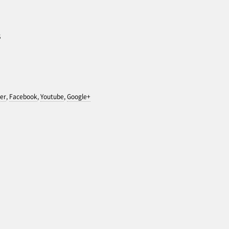
s
er
,
Facebook
,
Youtube
,
Google+