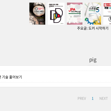
주요글:
도커 시작하기
pig
관련 기술 훑어보기
PREV
1
NEXT